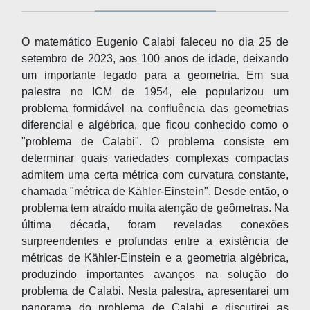
O matemático Eugenio Calabi faleceu no dia 25 de
setembro de 2023, aos 100 anos de idade, deixando
um importante legado para a geometria. Em sua
palestra no ICM de 1954, ele popularizou um
problema formidável na confluência das geometrias
diferencial e algébrica, que ficou conhecido como o
"problema de Calabi". O problema consiste em
determinar quais variedades complexas compactas
admitem uma certa métrica com curvatura constante,
chamada "métrica de Kähler-Einstein". Desde então, o
problema tem atraído muita atenção de geômetras. Na
última década, foram reveladas conexões
surpreendentes e profundas entre a existência de
métricas de Kähler-Einstein e a geometria algébrica,
produzindo importantes avanços na solução do
problema de Calabi. Nesta palestra, apresentarei um
panorama do problema de Calabi e discutirei as