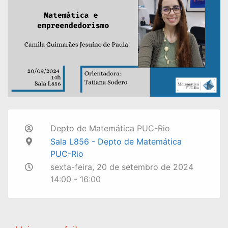
Depto de Matemática PUC-Rio
Sala L856 - Depto de Matemática
PUC-Rio
sexta-feira, 20 de setembro de 2024
14:00 - 16:00