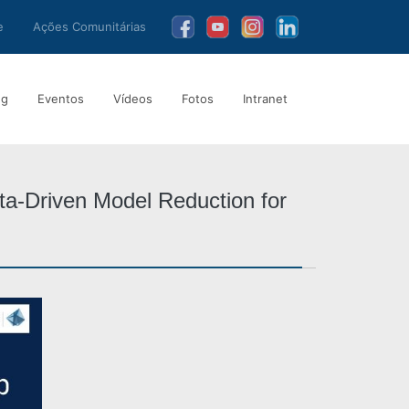
e
Ações Comunitárias
ng
Eventos
Vídeos
Fotos
Intranet
ta-Driven Model Reduction for