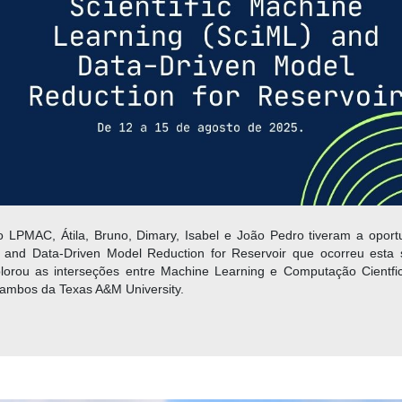
LPMAC, Átila, Bruno, Dimary, Isabel e João Pedro tiveram a oport
L) and Data-Driven Model Reduction for Reservoir que ocorreu est
u as interseções entre Machine Learning e Computação Cientfica
 ambos da Texas A&M University.