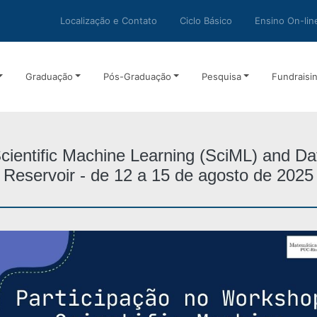
Localização e Contato
Ciclo Básico
Ensino On-lin
Graduação
Pós-Graduação
Pesquisa
Fundraisi
cientific Machine Learning (SciML) and Da
Reservoir - de 12 a 15 de agosto de 2025