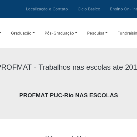
Localização e Contato
Ciclo Básico
Ensino On-lin
Graduação
Pós-Graduação
Pesquisa
Fundraisi
ROFMAT - Trabalhos nas escolas ate 20
PROFMAT PUC-Rio NAS ESCOLAS