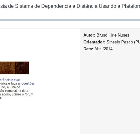
ta de Sistema de Dependência a Distância Usando a Platafo
Autor
: Bruno Hirle Nunes
Orientador
: Sinesio Pesco (P
Data:
Abril/2014