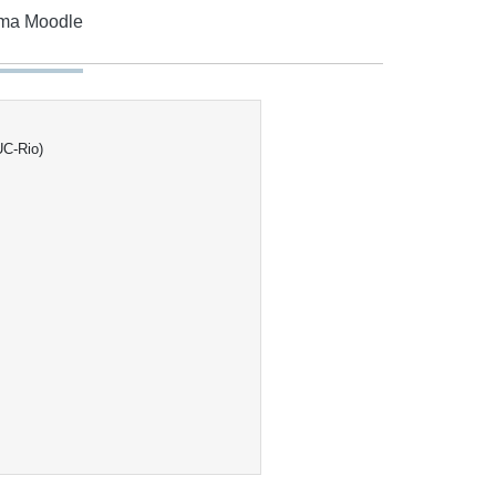
rma Moodle
UC-Rio)