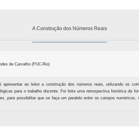
A Construção dos Números Reais
andes de Carvalho (PUC-Rio)
 é apresentar ao leitor a construção dos números reais, utilizando os co
ógicas para o trabalho docente. Foi feita uma retrospectiva histórica da 
s, para possibilitar que se faça um paralelo entre os campos numéricos, o