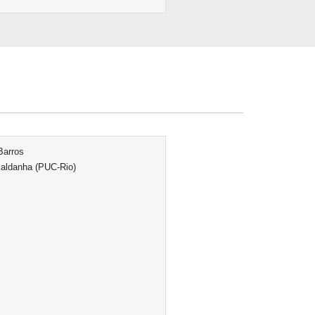
Barros
Saldanha (PUC-Rio)