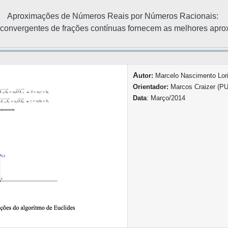
Aproximações de Números Reais por Números Racionais:
 convergentes de frações contínuas fornecem as melhores apr
A
utor:
Marcelo Nascimento Lor
Orientador:
Marcos Craizer (PU
Data
: Março/2014