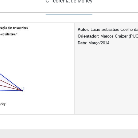
O Teorema de Morley
Autor:
Lúcio Sebastião Coelho da
Orientador
: Marcos Craizer (PUC
Data
: Março/2014