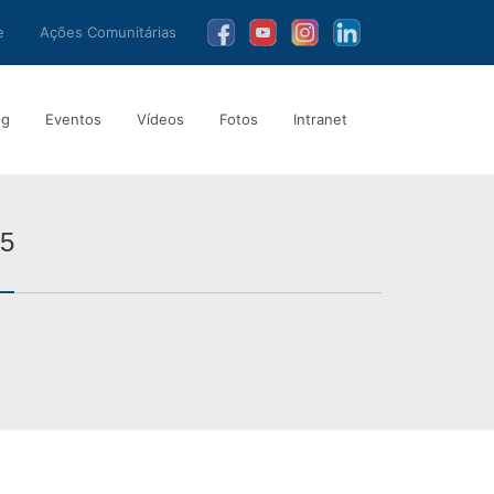
e
Ações Comunitárias
ng
Eventos
Vídeos
Fotos
Intranet
15