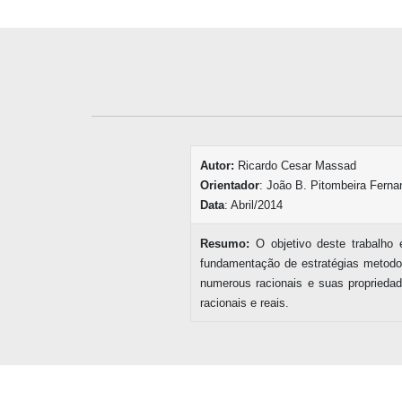
Autor:
Ricardo Cesar Massad
Orientador
: João B. Pitombeira Fern
Data
: Abril/2014
Resumo:
O objetivo deste trabalho
fundamentação de estratégias metodol
numerous racionais e suas propriedade
racionais e reais.