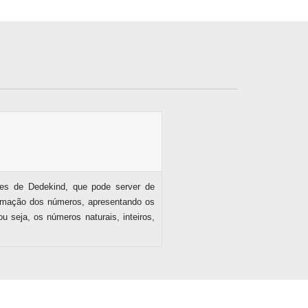
rtes de Dedekind, que pode server de
formação dos números, apresentando os
u seja, os números naturais, inteiros,