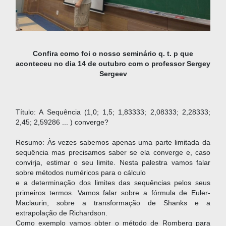
Confira como foi o nosso seminário q. t. p que
aconteceu no dia 14 de outubro com o professor Sergey
Sergeev
Título: A Sequência (1,0; 1,5; 1,83333; 2,08333; 2,28333;
2,45; 2,59286 ... ) converge?
Resumo: Às vezes sabemos apenas uma parte limitada da
sequência mas precisamos saber se ela converge e, caso
convirja, estimar o seu limite. Nesta palestra vamos falar
sobre métodos numéricos para o cálculo
e a determinação dos limites das sequências pelos seus
primeiros termos. Vamos falar sobre a fórmula de Euler-
Maclaurin, sobre a transformação de Shanks e a
extrapolação de Richardson.
Como exemplo vamos obter o método de Romberg para