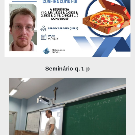
Seminário q. t. p