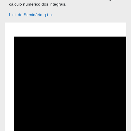
cálculo numérico dos integrais.
Link do Seminário q.t.p.